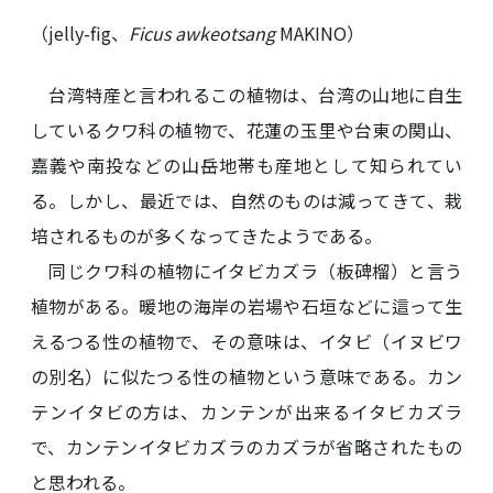
（jelly-fig、
Ficus awkeotsang
MAKINO）
台湾特産と言われるこの植物は、台湾の山地に自生
しているクワ科の植物で、花蓮の玉里や台東の関山、
嘉義や南投などの山岳地帯も産地として知られてい
る。しかし、最近では、自然のものは減ってきて、栽
培されるものが多くなってきたようである。
同じクワ科の植物にイタビカズラ（板碑榴）と言う
植物がある。暖地の海岸の岩場や石垣などに這って生
えるつる性の植物で、その意味は、イタビ（イヌビワ
の別名）に似たつる性の植物という意味である。カン
テンイタビの方は、カンテンが出来るイタビカズラ
で、カンテンイタビカズラのカズラが省略されたもの
と思われる。