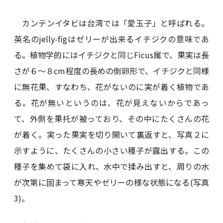
カンテンイタビは台湾では「愛玉子」と呼ばれる。
英名のjelly-figはゼリーが出来るイチジクの意味であ
る。植物学的にはイチジクと同じFicus属で、果実は長
さが６～８cm程度の長めの倒卵形で、イチジクと同様
に無花果、すなわち、花がないのに実が着く植物であ
る。花が無いというのは、花が見えないからであっ
て、外側を果托が被っており、その中にたくさんの花
が着く。実った果実を切り開いて裏返すと、写真２に
示すように、たくさんの小さい種子が露出する。この
種子を集めて袋に入れ、水中で揉み出すと、周りの水
が次第に固まって寒天やゼリーの様な状態になる(写真
3)。