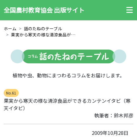
全国農村教育協会 出版サイト
ホーム
話のたねのテーブル
果実から寒天の様な清涼食品ができるカンテンイタビ（寒天イタビ）
植物や虫、動物にまつわるコラムをお届けします。
No.61
果実から寒天の様な清涼食品ができるカンテンイタビ（寒
天イタビ）
執筆者：鈴木邦彦
2009年10月28日