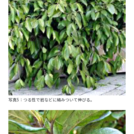
写真5：つる性で岩などに絡みついて伸びる。