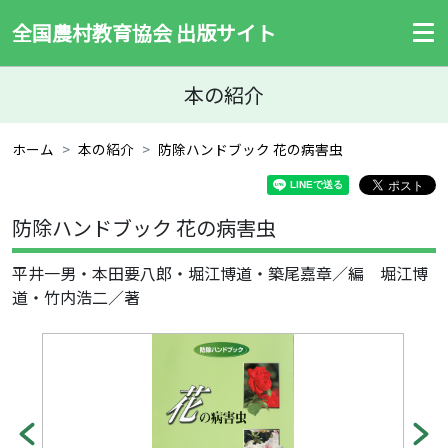
全国農村教育協会 出版サイト
本の紹介
ホーム
本の紹介
防除ハンドブック 花の病害虫
防除ハンドブック 花の病害虫
平井一男・本田要八郎・堀江博道・築尾嘉章／編 堀江博
道・竹内浩二／著