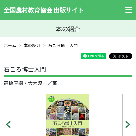
全国農村教育協会 出版サイト
本の紹介
ホーム
本の紹介
石ころ博士入門
石ころ博士入門
高橋直樹・大木淳一／著