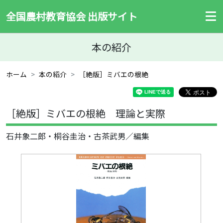
全国農村教育協会 出版サイト
本の紹介
ホーム
本の紹介
［絶版］ミバエの根絶
［絶版］ミバエの根絶 理論と実際
石井象二郎・桐谷圭治・古茶武男／編集