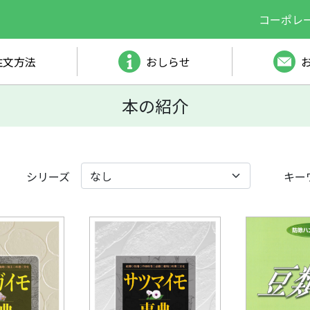
コーポレ
注文方法
おしらせ
本の紹介
シリーズ
キー