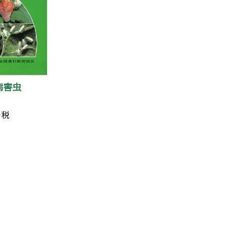
病害虫
＋税