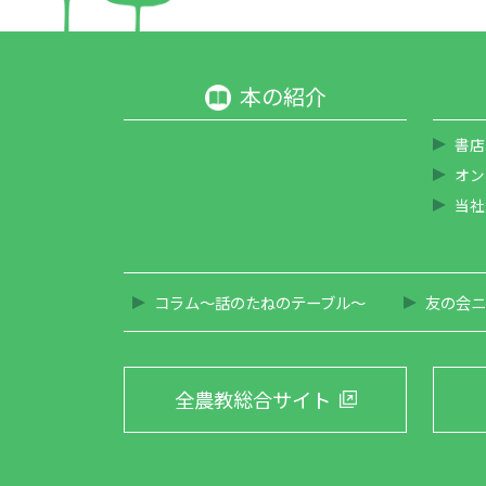
本の紹介
書店
オン
当社
コラム～話のたねのテーブル～
友の会ニ
全農教総合サイト