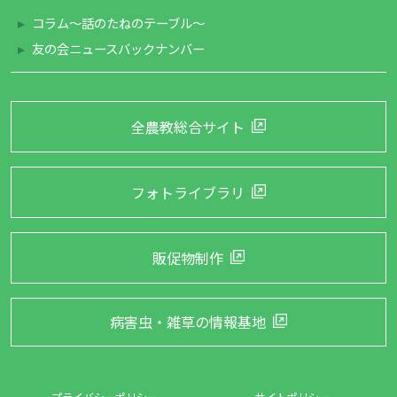
コラム～話のたねのテーブル～
友の会ニュースバックナンバー
全農教総合サイト
フォトライブラリ
販促物制作
病害虫・雑草の
情報基地
プライバシーポリシー
サイトポリシー