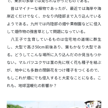
で、東京の多摩では見られなかったものである。
昔はマイナーな植物であったが、最近では海岸や海
岸近くだけでなく、かなり内陸部まで入り込んでいる
ようである。九州では内陸部の畑や果樹園などに侵入
して畑作物の強害草として問題になっている。
八王子で生育しているものは住宅地の道端に群生
し、大型で高さ50cm前後あり、葉もかなり大型であ
る。どうしてこんな場所に入り込んだのか見当もつか
ない。マルバツユクサは茎の先に咲く花も種子を結ぶ
が、地中にも多数の閉鎖花をつけ種子をつくるので、
もしこれが畑にでも侵入すると大変なことになる。こ
れも、地球温暖化の影響か？