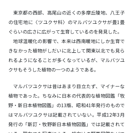
東京都の西部、高尾山の近くの多摩丘陵地、八王子
の住宅地に〈ツユクサ科〉のマルバツユクサが畳1畳
ぐらいの広さに広がって生育しているのを発見した。
地球温暖化の影響で、本来は西南暖地にしか生育で
きなかった植物がしだいに北上して関東以北でも見ら
れるようになることが多くなっているが、マルバツユ
クサもそうした植物の一つのようである。
マルバツユクサは昔はあまり目立たず、マイナーな
植物であった。ちなみに日本の代表的な植物図鑑「牧
野・新日本植物図鑑」の13版、昭和41年発行のもので
はマルバツユクサは記載されていない。平成12年3月
発行の「新訂・牧野新日本植物図鑑」では記載されて