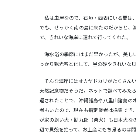
私は虫屋なので、石垣・西表にいる間は、
でも、せっかく南の島に来たのだからと、
で、きれいな海岸に連れて行ってくれた。
海水浴の季節にはまだ早かったが、美しい
っかり観光客と化して、星の砂やきれいな
そんな海岸にはオカヤドカリがたくさんい
天然記念物だそうだ。ネットで調べてみたら
還されたことで、沖縄諸島や八重山諸島の
者もいたので、現在も指定業者は採集でき
が家の飼い犬・勘九郎（柴犬）も日本犬な
辺で貝殻を拾って、お土産にもち帰るのは