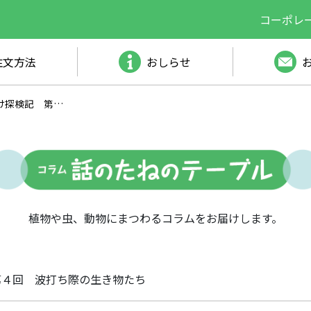
コーポレ
注文方法
おしらせ
 波打ち際の生き物たち
植物や虫、動物にまつわるコラムをお届けします。
第４回 波打ち際の生き物たち