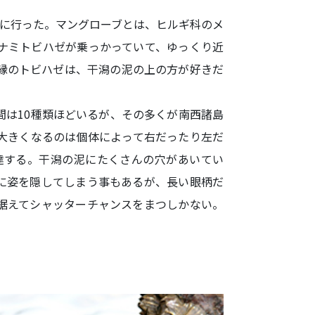
に行った。マングローブとは、ヒルギ科のメ
ナミトビハゼが乗っかっていて、ゆっくり近
縁のトビハゼは、干潟の泥の上の方が好きだ
は10種類ほどいるが、その多くが南西諸島
大きくなるのは個体によって右だったり左だ
達する。干潟の泥にたくさんの穴があいてい
に姿を隠してしまう事もあるが、長い眼柄だ
据えてシャッターチャンスをまつしかない。