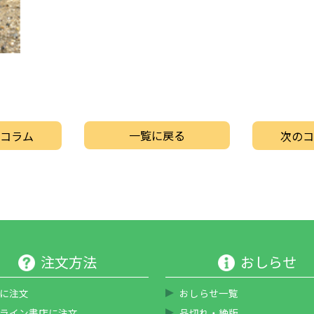
一覧に戻る
コラム
次のコ
注文方法
おしらせ
に注文
おしらせ一覧
ライン書店に注文
品切れ・絶版