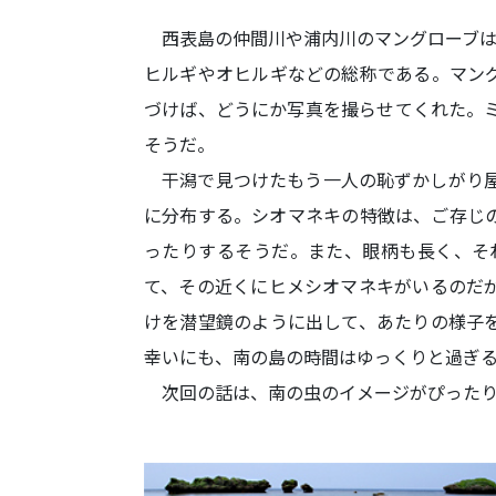
西表島の仲間川や浦内川のマングローブは
ヒルギやオヒルギなどの総称である。マン
づけば、どうにか写真を撮らせてくれた。
そうだ。
干潟で見つけたもう一人の恥ずかしがり屋
に分布する。シオマネキの特徴は、ご存じ
ったりするそうだ。また、眼柄も長く、そ
て、その近くにヒメシオマネキがいるのだ
けを潜望鏡のように出して、あたりの様子
幸いにも、南の島の時間はゆっくりと過ぎ
次回の話は、南の虫のイメージがぴったり