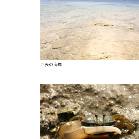
西表の海岸