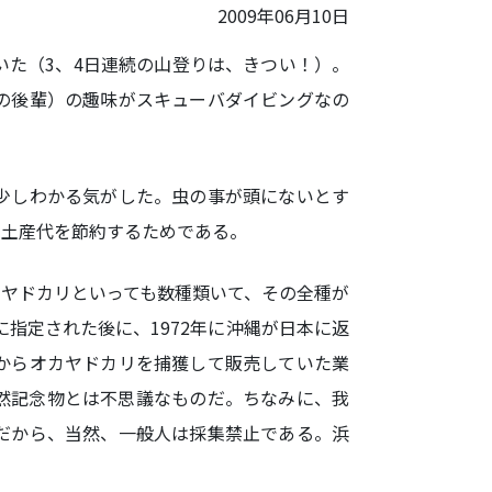
2009年06月10日
た（3、4日連続の山登りは、きつい！）。
の後輩）の趣味がスキューバダイビングなの
少しわかる気がした。虫の事が頭にないとす
、土産代を節約するためである。
ヤドカリといっても数種類いて、その全種が
指定された後に、1972年に沖縄が日本に返
からオカヤドカリを捕獲して販売していた業
然記念物とは不思議なものだ。ちなみに、我
だから、当然、一般人は採集禁止である。浜