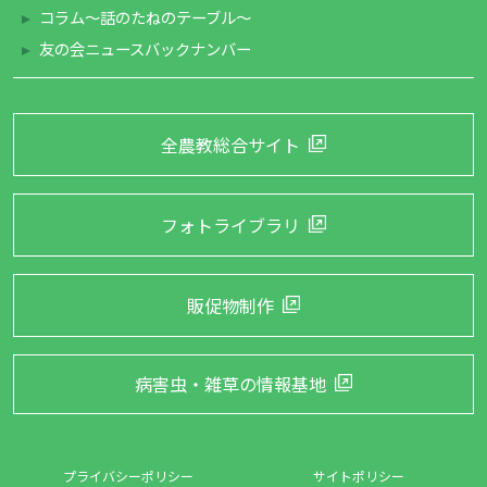
コラム～話のたねのテーブル～
友の会ニュースバックナンバー
全農教総合サイト
フォトライブラリ
販促物制作
病害虫・雑草の
情報基地
プライバシーポリシー
サイトポリシー