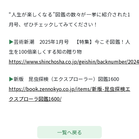
“人生が楽しくなる”図鑑の数々が一挙に紹介された1
月号、ぜひチェックしてみてください！
▶︎
芸術新潮 2025年1月号 【特集】今こそ図鑑！人
生を100倍楽しくする知の贈り物
https://www.shinchosha.co.jp/geishin/backnumber/202
▶︎
新版 昆虫探検（エクスプローラー）図鑑1600
https://book.zennokyo.co.jp/items/新版-昆虫探検エ
クスプローラ図鑑1600/
一覧へ戻る