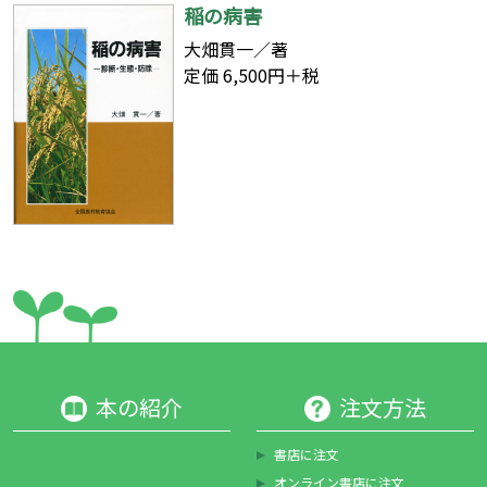
稲の病害
大畑貫一／著
定価 6,500円＋税
本の紹介
注文方法
書店に注文
オンライン書店に注文