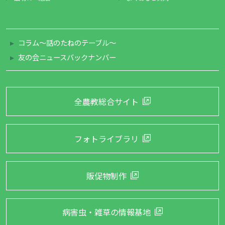
コラム～話のたねのテーブル～
友の会ニュースバックナンバー
全農教総合サイト
フォトライブラリ
販促物制作
病害虫・雑草の
情報基地